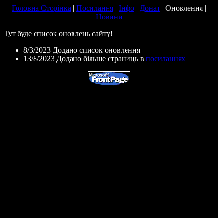
Головна Сторінка
|
Посилання
|
Інфо
|
Донат
|
Оновлення
|
Новини
Тут буде список оновлень сайту!
8/3/2023 Додано список оновлення
13/8/2023 Додано більше страниць в
посиланнях